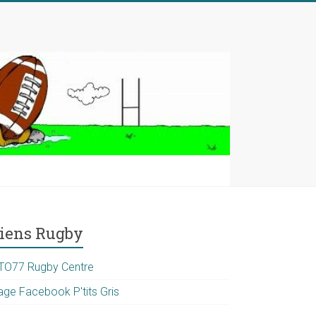
iens Rugby
TO77 Rugby Centre
age Facebook P'tits Gris