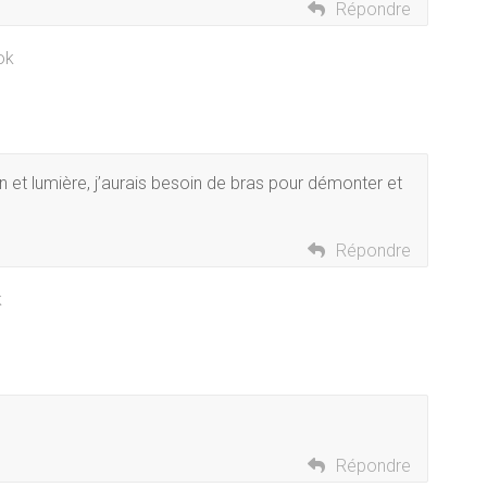
Répondre
ok
n et lumière, j’aurais besoin de bras pour démonter et
Répondre
k
Répondre