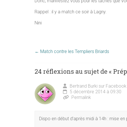
Donc, manifestez vous pour les tâches que vous v
Rappel : il y a match ce soir à Lagny.
Nini
←
Match contre les Templiers Briards
24 réflexions au sujet de «
Prép
Bertrand Burki sur Facebook
5 décembre 2014 à 09:30
Permalink
Dispo en début d’après midi à 14h : mise en p