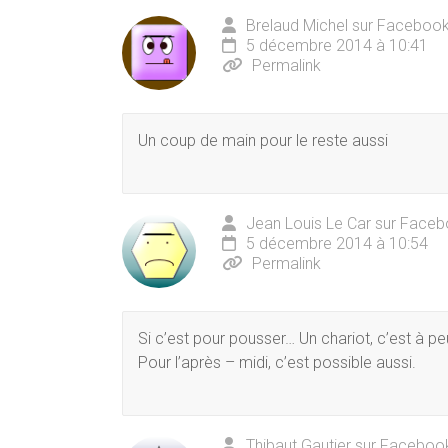
Brelaud Michel sur Faceboo
5 décembre 2014 à 10:41
Permalink
Un coup de main pour le reste aussi
Jean Louis Le Car sur Face
5 décembre 2014 à 10:54
Permalink
Si c’est pour pousser… Un chariot, c’est à p
Pour l’après – midi, c’est possible aussi.
Thibaut Gautier sur Faceboo