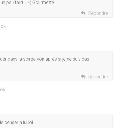
un peu tard. ..:-( Gourmette
Répondre
ook
der dans la soirée voir après si je ne suis pas
Répondre
ook
e penser a lui lol