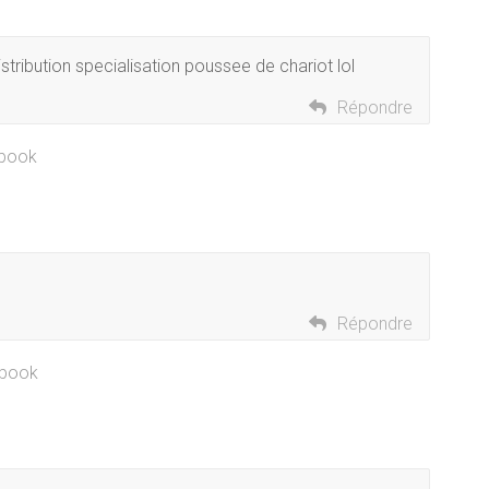
stribution specialisation poussee de chariot lol
Répondre
ebook
Répondre
cebook