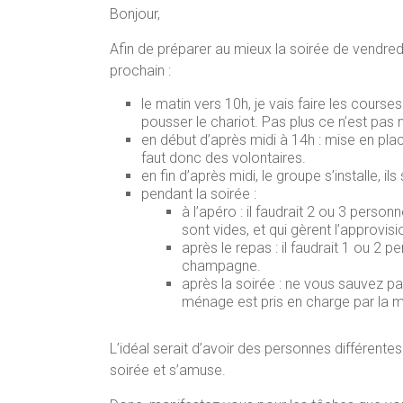
Bonjour,
Afin de préparer au mieux la soirée de vendredi
prochain :
le matin vers 10h, je vais faire les course
pousser le chariot. Pas plus ce n’est pas 
en début d’après midi à 14h : mise en place
faut donc des volontaires.
en fin d’après midi, le groupe s’installe, il
pendant la soirée :
à l’apéro : il faudrait 2 ou 3 perso
sont vides, et qui gèrent l’approvis
après le repas : il faudrait 1 ou 2 
champagne.
après la soirée : ne vous sauvez pas 
ménage est pris en charge par la ma
L’idéal serait d’avoir des personnes différente
soirée et s’amuse.