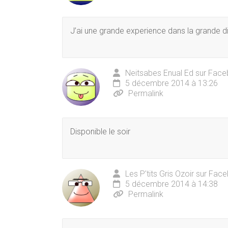
J’ai une grande experience dans la grande di
Neitsabes Enual Ed sur Fac
5 décembre 2014 à 13:26
Permalink
Disponible le soir
Les P'tits Gris Ozoir sur Fa
5 décembre 2014 à 14:38
Permalink