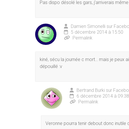
Pas dispo désolé les gars, j’arriverais même 
Damien Simonelli sur Faceb
5 décembre 2014 à 15:50
Permalink
kiné, sécu la journée c mort… mais je peux ai
dépouillé :v
Bertrand Burki sur Faceb
6 décembre 2014 à 09:38
Permalink
Veronne pourra tenir debout donc inutile d