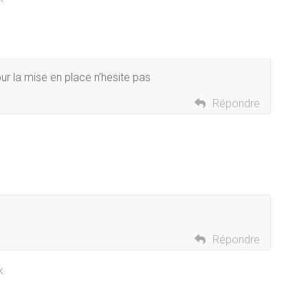
ur la mise en place n’hesite pas
Répondre
Répondre
k