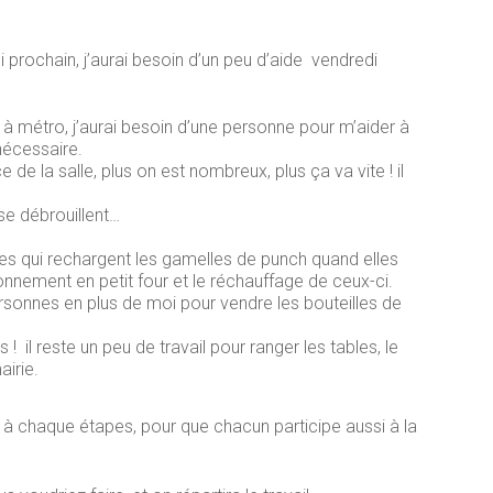
 prochain, j’aurai besoin d’un peu d’aide vendredi
s à métro, j’aurai besoin d’une personne pour m’aider à
nécessaire.
 de la salle, plus on est nombreux, plus ça va vite ! il
s se débrouillent…
nnes qui rechargent les gamelles de punch quand elles
ionnement en petit four et le réchauffage de ceux-ci.
personnes en plus de moi pour vendre les bouteilles de
! il reste un peu de travail pour ranger les tables, le
irie.
s à chaque étapes, pour que chacun participe aussi à la