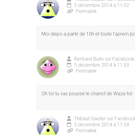
5 décembre 2014 à 11:52
Permalink
Moi dispo a partir de 10h et toute l’aprem po
Bertrand Burki sur Facebook
5 décembre 2014 à 11:53
Permalink
Oh toi tu vas poussé le chariot de Waza !lol
Thibaut Gautier sur Faceboo
5 décembre 2014 à 11:54
Permalink