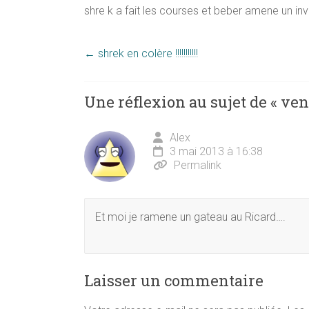
shre k a fait les courses et beber amene un invit
←
shrek en colère !!!!!!!!!!!
Une réflexion au sujet de «
ven
Alex
3 mai 2013 à 16:38
Permalink
Et moi je ramene un gateau au Ricard….
Laisser un commentaire