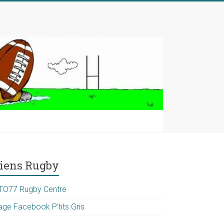
iens Rugby
TO77 Rugby Centre
age Facebook P'tits Gris