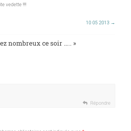
e vedette !!!!
10 05 2013
→
ez nombreux ce soir …..
»
Répondre