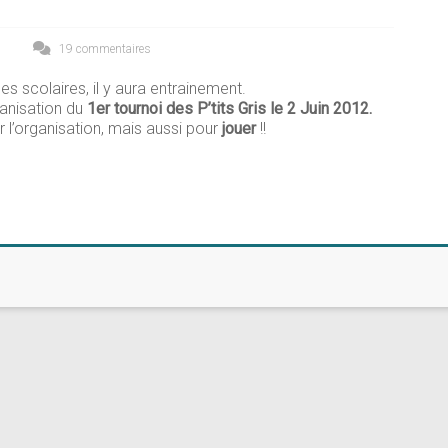
19 commentaires
s scolaires, il y aura entrainement.
anisation du
1er tournoi des P’tits Gris le 2 Juin 2012.
 l’organisation, mais aussi pour
jouer
!!