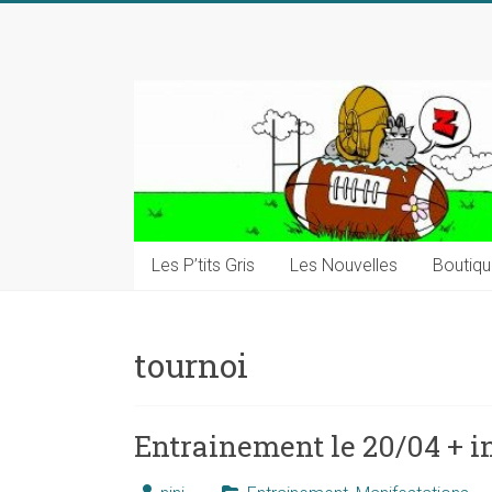
Skip
to
content
Les P’tits Gris
Les Nouvelles
Boutiq
tournoi
Entrainement le 20/04 + i