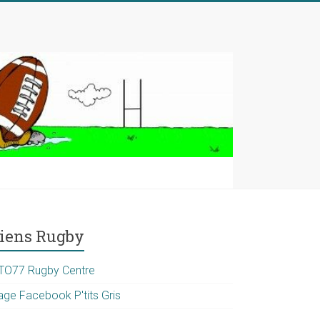
iens Rugby
TO77 Rugby Centre
age Facebook P'tits Gris