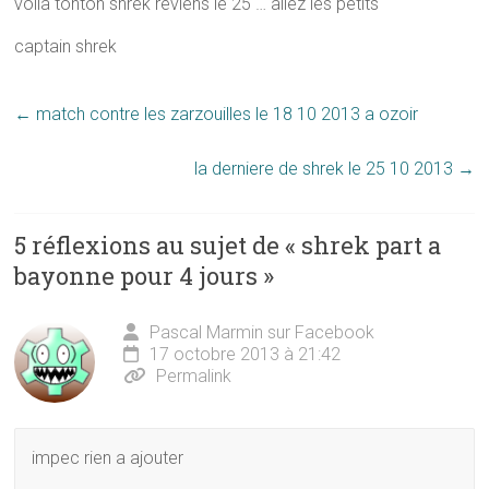
voila tonton shrek reviens le 25 … allez les petits
captain shrek
←
match contre les zarzouilles le 18 10 2013 a ozoir
la derniere de shrek le 25 10 2013
→
5 réflexions au sujet de «
shrek part a
bayonne pour 4 jours
»
Pascal Marmin sur Facebook
17 octobre 2013 à 21:42
Permalink
impec rien a ajouter