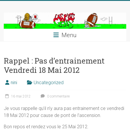
Skip
to
content
Menu
Rappel : Pas d’entrainement
Vendredi 18 Mai 2012
nini
Uncategorized
16 mai 2012
0 commentaire
Je vous rappelle qu’il n’y aura pas entrainement ce vendredi
18 Mai 2012 pour cause de pont de l’ascension.
Bon repos et rendez vous le 25 Mai 2012.