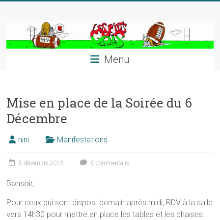
Skip
to
content
Menu
Mise en place de la Soirée du 6
Décembre
nini
Manifestations
5 décembre 2013
0 commentaire
Bonsoir,
Pour ceux qui sont dispos demain après midi, RDV à la salle
vers 14h30 pour mettre en place les tables et les chaises.