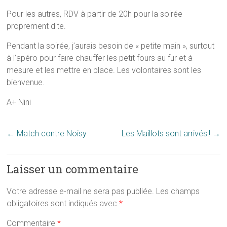
Pour les autres, RDV à partir de 20h pour la soirée
proprement dite.
Pendant la soirée, j’aurais besoin de « petite main », surtout
à l’apéro pour faire chauffer les petit fours au fur et à
mesure et les mettre en place. Les volontaires sont les
bienvenue.
A+ Nini
←
Match contre Noisy
Les Maillots sont arrivés!!
→
Laisser un commentaire
Votre adresse e-mail ne sera pas publiée.
Les champs
obligatoires sont indiqués avec
*
Commentaire
*