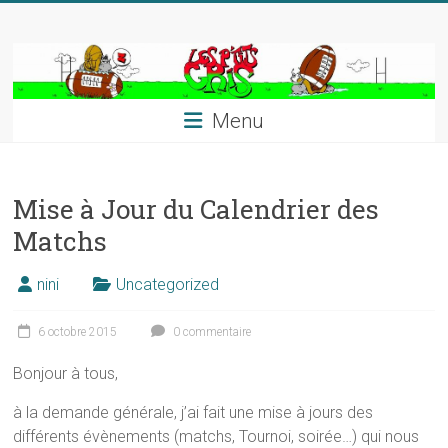
Skip
to
content
Menu
Mise à Jour du Calendrier des
Matchs
nini
Uncategorized
6 octobre 2015
0 commentaire
Bonjour à tous,
à la demande générale, j’ai fait une mise à jours des
différents évènements (matchs, Tournoi, soirée…) qui nous