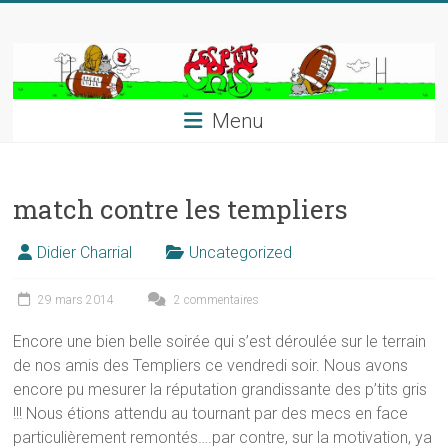
Skip
to
content
Menu
match contre les templiers
Didier Charrial
Uncategorized
29 mars 2014
2 commentaires
Encore une bien belle soirée qui s’est déroulée sur le terrain
de nos amis des Templiers ce vendredi soir. Nous avons
encore pu mesurer la réputation grandissante des p’tits gris
!!! Nous étions attendu au tournant par des mecs en face
particulièrement remontés….par contre, sur la motivation, ya