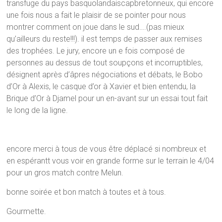
transfuge du pays basquolandaiscapbretonneux, qui encore
une fois nous a fait le plaisir de se pointer pour nous
montrer comment on joue dans le sud….(pas mieux
qu’ailleurs du reste!!!). il est temps de passer aux remises
des trophées. Le jury, encore un e fois composé de
personnes au dessus de tout soupçons et incorruptibles,
désignent après d’âpres négociations et débats, le Bobo
d’Or à Alexis, le casque d’or à Xavier et bien entendu, la
Brique d’Or à Djamel pour un en-avant sur un essai tout fait
le long de la ligne.
encore merci à tous de vous être déplacé si nombreux et
en espérantt vous voir en grande forme sur le terrain le 4/04
pour un gros match contre Melun.
bonne soirée et bon match à toutes et à tous.
Gourmette.