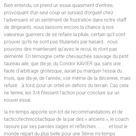
Bien entendu, on prend un essai quasiment d’entrée,
provoquant d’un seul coup un sursaut d’orgueil chez
l’adversaire et un sentiment de frustration dans notre staff
de dirigeants. nous laissons encore la chance à nos
valeureux guerriers de se refaire la pilule, certain qu’il vont
prouver qu’ils ne sont pas titularisés par hasard… nous
pouvons dire maintenant qu’avec le recul, ils n’ont pas
démérité. En témoigne cette chevauchée sauvage du petit
taureau ailé, que dis-je, du Condor XAVIER qui, sans une
faute d’arbitrage grotesque, aurait pu marquer l’essai du
mois, que dis-je, de l’année, voir même de la décennie, mais
refusé….à tord, pour un orteil en dehors du terrain. Cas cela
ne tienne, les 3/4 finissent l’action pour conclure sur un
nouvel éssai.
la mi-temps apporte son lot de recommandations et de
tacticotechnicotactique de la par des « anciens », le coach
rassure par ses paroles sages et réfléchies……….. et tout le
monde repart du plus belle pour une 3éme mi-temps