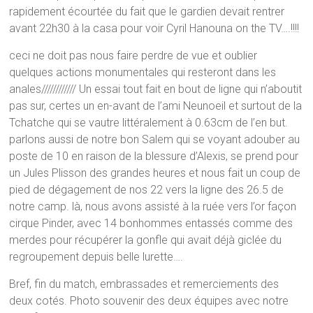
rapidement écourtée du fait que le gardien devait rentrer
avant 22h30 à la casa pour voir Cyril Hanouna on the TV….!!!!
ceci ne doit pas nous faire perdre de vue et oublier
quelques actions monumentales qui resteront dans les
anales//////////// Un essai tout fait en bout de ligne qui n’aboutit
pas sur, certes un en-avant de l’ami Neunoeil et surtout de la
Tchatche qui se vautre littéralement à 0.63cm de l’en but.
parlons aussi de notre bon Salem qui se voyant adouber au
poste de 10 en raison de la blessure d’Alexis, se prend pour
un Jules Plisson des grandes heures et nous fait un coup de
pied de dégagement de nos 22 vers la ligne des 26.5 de
notre camp. là, nous avons assisté à la ruée vers l’or façon
cirque Pinder, avec 14 bonhommes entassés comme des
merdes pour récupérer la gonfle qui avait déjà giclée du
regroupement depuis belle lurette….
Bref, fin du match, embrassades et remerciements des
deux cotés. Photo souvenir des deux équipes avec notre