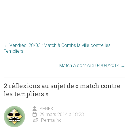
←
Vendredi 28/03 : Match à Combs la ville contre les
Templiers
Match à domicile 04/04/2014
→
2 réflexions au sujet de «
match contre
les templiers
»
SHREK
29 mars 2014 à 18:23
Permalink