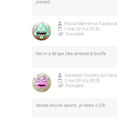
present
Pascal Marmin sur Faceboo
1 mai 2014 à 20:35
Permalink
Nini m a dit que Zike amenait la bouffe
Sebastien Couderc sur Fac
2 mai 2014 à 08:28
Permalink
désolé encore absent , je rentre a 22h