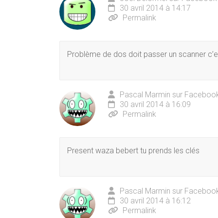
30 avril 2014 à 14:17
Permalink
Problème de dos doit passer un scanner c’e
Pascal Marmin sur Faceboo
30 avril 2014 à 16:09
Permalink
Present waza bebert tu prends les clés
Pascal Marmin sur Faceboo
30 avril 2014 à 16:12
Permalink