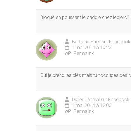
Bloqué en poussant le caddie chez leclerc?
Bertrand Burki sur Facebook
1 mai 2014 à 10:23
Permalink
Oui je prend les clés mais tu t’occupes des
Didier Charrial sur Facebook
1 mai 2014 à 12:00
Permalink