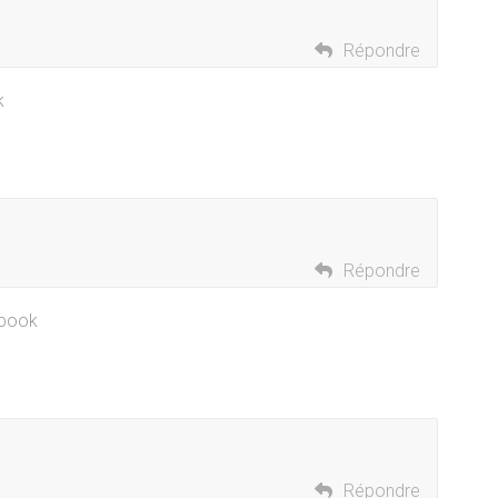
Répondre
k
Répondre
ebook
Répondre