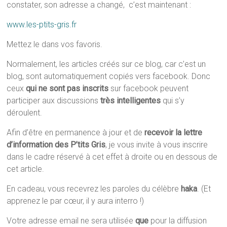
constater, son adresse a changé, c’est maintenant :
www.les-ptits-gris.fr
Mettez le dans vos favoris.
Normalement, les articles créés sur ce blog, car c’est un
blog, sont automatiquement copiés vers facebook. Donc
ceux
qui ne sont pas inscrits
sur facebook peuvent
participer aux discussions
très intelligentes
qui s’y
déroulent.
Afin d’être en permanence à jour et de
recevoir la lettre
d’information des P’tits Gris
, je vous invite à vous inscrire
dans le cadre réservé à cet effet à droite ou en dessous de
cet article.
En cadeau, vous recevrez les paroles du célèbre
haka
. (Et
apprenez le par cœur, il y aura interro !)
Votre adresse email ne sera utilisée
que
pour la diffusion