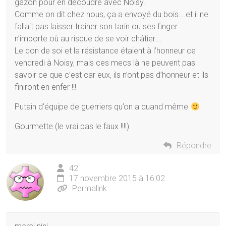
gazon pour en découdre avec Noisy.
Comme on dit chez nous, ça a envoyé du bois….et il ne
fallait pas laisser trainer son tarin ou ses finger
n’importe où au risque de se voir châtier….
Le don de soi et la résistance étaient à l’honneur ce
vendredi à Noisy, mais ces mecs là ne peuvent pas
savoir ce que c’est car eux, ils n’ont pas d’honneur et ils
finiront en enfer !!!
Putain d’équipe de guerriers qu’on a quand même
Gourmette (le vrai pas le faux !!!!)
Répondre
42
17 novembre 2015 à 16:02
Permalink