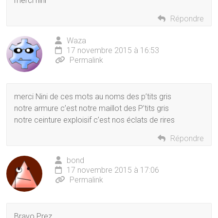
merci nini
Répondre
Waza
17 novembre 2015 à 16:53
Permalink
merci Nini de ces mots au noms des p’tits gris
notre armure c’est notre maillot des P’tits gris
notre ceinture exploisif c’est nos éclats de rires
Répondre
bond
17 novembre 2015 à 17:06
Permalink
Bravo Prez