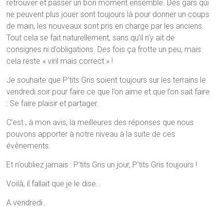
retrouver et passer un bon moment ensemble. Des gars qui
ne peuvent plus jouer sont toujours là pour donner un coups
de main, les nouveaux sont pris en charge par les anciens.
Tout cela se fait naturellement, sans qu’il n’y ait de
consignes ni d’obligations. Des fois ça frotte un peu, mais
cela reste « viril mais correct » !
Je souhaite que P’tits Gris soient toujours sur les terrains le
vendredi soir pour faire ce que l’on aime et que l’on sait faire
: Se faire plaisir et partager.
C’est , à mon avis, la meilleures des réponses que nous
pouvons apporter à notre niveau à la suite de ces
évènements.
Et n’oubliez jamais : P’tits Gris un jour, P’tits Gris toujours !
Voilà, il fallait que je le dise…
A vendredi…