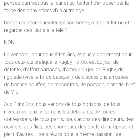
pensée qui n’est pas la leur et qui tentent d’imposer par la
force des convictions d’un autre age.
Doit-on se recroqueviller sur soi-même, rester enfermé et
regarder ces idiots à la télé ?
NON.
Le vendredi, pour nous P’tits Gris, et plus globalement pour
tous ceux qui pratique le Rugby Folklo, est LE jour de
détente, d’effort partagés, d’amour du jeu de Rugby, de
rigolade (vive la force basque !), de discussions arrosées,
de bonnes bouffes, de rencontres, de partage, d’amitié, bref
de VIE.
Aux P’tits Gris, nous venons de tous horizons, de tous
niveaux de jeux, y compris les débutants, de toutes
confessions, de tous partis, nous avons des directeurs, des
ouvriers, des flics, des chômeurs, des chefs d’entreprise, et
plein d’autres… tous réunis pour la même passion : se