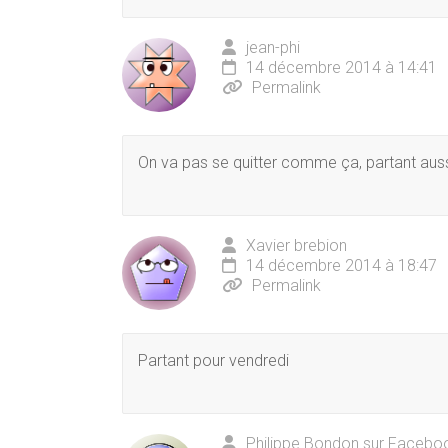
jean-phi
14 décembre 2014 à 14:41
Permalink
On va pas se quitter comme ça, partant auss
Xavier brebion
14 décembre 2014 à 18:47
Permalink
Partant pour vendredi
Philippe Bondon sur Facebo