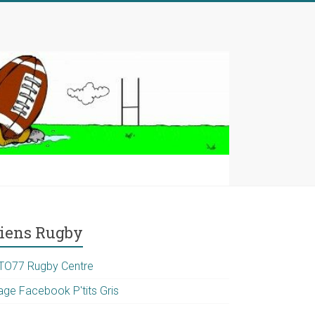
iens Rugby
TO77 Rugby Centre
age Facebook P'tits Gris