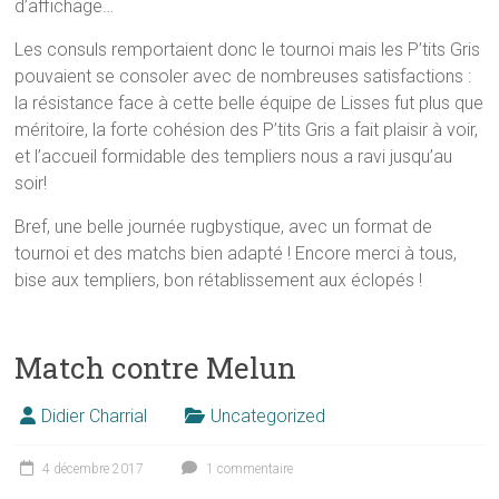
d’affichage…
Les consuls remportaient donc le tournoi mais les P’tits Gris
pouvaient se consoler avec de nombreuses satisfactions :
la résistance face à cette belle équipe de Lisses fut plus que
méritoire, la forte cohésion des P’tits Gris a fait plaisir à voir,
et l’accueil formidable des templiers nous a ravi jusqu’au
soir!
Bref, une belle journée rugbystique, avec un format de
tournoi et des matchs bien adapté ! Encore merci à tous,
bise aux templiers, bon rétablissement aux éclopés !
Match contre Melun
Didier Charrial
Uncategorized
4 décembre 2017
1 commentaire