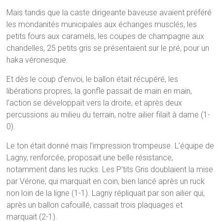
Mais tandis que la caste dirigeante baveuse avaient préféré
les mondanités municipales aux échanges musclés, les
petits fours aux caramels, les coupes de champagne aux
chandelles, 25 petits gris se présentaient sur le pré, pour un
haka véronesque.
Et dès le coup d’envoi, le ballon était récupéré, les
libérations propres, la gonfle passait de main en main,
l’action se développait vers la droite, et après deux
percussions au milieu du terrain, notre ailier filait à dame (1-
0).
Le ton était donné mais l’impression trompeuse. L’équipe de
Lagny, renforcée, proposait une belle résistance,
notamment dans les rucks. Les P’tits Gris doublaient la mise
par Vérone, qui marquait en coin, bien lancé après un ruck
non loin de la ligne (1-1). Lagny répliquait par son ailier qui,
après un ballon cafouillé, cassait trois plaquages et
marquait (2-1).