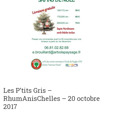
Les P’tits Gris –
RhumAnisChelles – 20 octobre
2017