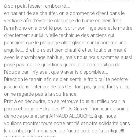
à son petit fessier rembourré….
en parlant de se chauffer, on a commencé direct dans le
vestiaire afin d’éviter le claquage de burne en plein froid.
l’ami Nono en a profité pour sortir son linge sale et le mettre
directement sur lui…vieille technique des anciens qui
pensaient que le plaquage allait glisser sur lui comme une
anguille…. Bref, on s’est bien chauffé et surtout bien marré
avec le chambrage habituel, mais nous nous sommes aussi
posé pas mal de questions quand à la composition de
l’équipe car il n’y avait que 9 avants disponibles….
Direction le terrain afin de bien sentir le froid qui te pénètre
jusque dans l’intérieur de tes OS…tant pis, quand faut y aller,
on ne regarde pas à la souffrance.
Prêt à en découdre, on se retrouve tous au milieu pour la
photo et pour le Haka des P’Tits Gris en l’honneur ce soir là
de notre pote et ami ARNAUD ALLOUCHE, à qui nous
voulions montrer toute notre amitié et notre solidarité dans
le combat qu’il mène seul de l’autre coté de l’atlantique!!!