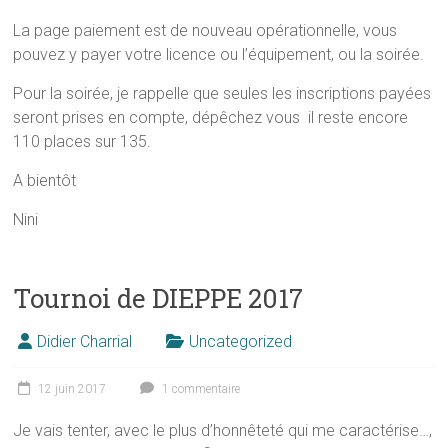
La page paiement est de nouveau opérationnelle, vous
pouvez y payer votre licence ou l’équipement, ou la soirée.
Pour la soirée, je rappelle que seules les inscriptions payées
seront prises en compte, dépêchez vous il reste encore
110 places sur 135.
A bientôt
Nini
Tournoi de DIEPPE 2017
Didier Charrial
Uncategorized
12 juin 2017
1 commentaire
Je vais tenter, avec le plus d’honnêteté qui me caractérise…,