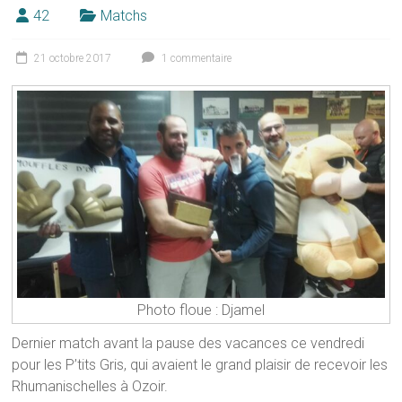
42
Matchs
21 octobre 2017
1 commentaire
Photo floue : Djamel
Dernier match avant la pause des vacances ce vendredi
pour les P’tits Gris, qui avaient le grand plaisir de recevoir les
Rhumanischelles à Ozoir.