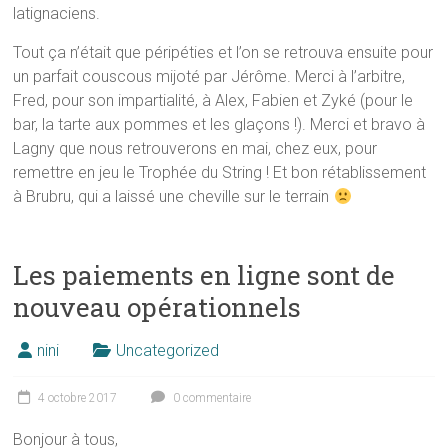
latignaciens.
Tout ça n’était que péripéties et l’on se retrouva ensuite pour
un parfait couscous mijoté par Jérôme. Merci à l’arbitre,
Fred, pour son impartialité, à Alex, Fabien et Zyké (pour le
bar, la tarte aux pommes et les glaçons !). Merci et bravo à
Lagny que nous retrouverons en mai, chez eux, pour
remettre en jeu le Trophée du String ! Et bon rétablissement
à Brubru, qui a laissé une cheville sur le terrain
Les paiements en ligne sont de
nouveau opérationnels
nini
Uncategorized
4 octobre 2017
0 commentaire
Bonjour à tous,