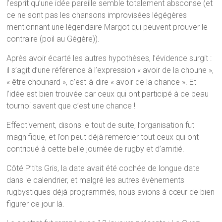
l’esprit qu’une idée pareille semble totalement absconse (et
ce ne sont pas les chansons improvisées légégères
mentionnant une légendaire Margot qui peuvent prouver le
contraire (poil au Gégère)).
Après avoir écarté les autres hypothèses, l’évidence surgit :
il s’agit d’une référence à l’expression « avoir de la choune »,
« être chounard », c’est-à-dire « avoir de la chance ». Et
l’idée est bien trouvée car ceux qui ont participé à ce beau
tournoi savent que c’est une chance !
Effectivement, disons le tout de suite, l’organisation fut
magnifique, et l’on peut déjà remercier tout ceux qui ont
contribué à cette belle journée de rugby et d’amitié.
Côté P’tits Gris, la date avait été cochée de longue date
dans le calendrier, et malgré les autres évènements
rugbystiques déjà programmés, nous avions à cœur de bien
figurer ce jour là.