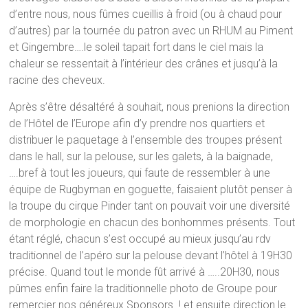
d’entre nous, nous fûmes cueillis à froid (ou à chaud pour
d’autres) par la tournée du patron avec un RHUM au Piment
et Gingembre….le soleil tapait fort dans le ciel mais la
chaleur se ressentait à l’intérieur des crânes et jusqu’à la
racine des cheveux.
Après s’être désaltéré à souhait, nous prenions la direction
de l’Hôtel de l’Europe afin d’y prendre nos quartiers et
distribuer le paquetage à l’ensemble des troupes présent
dans le hall, sur la pelouse, sur les galets, à la baignade,
….bref à tout les joueurs, qui faute de ressembler à une
équipe de Rugbyman en goguette, faisaient plutôt penser à
la troupe du cirque Pinder tant on pouvait voir une diversité
de morphologie en chacun des bonhommes présents. Tout
étant réglé, chacun s’est occupé au mieux jusqu’au rdv
traditionnel de l’apéro sur la pelouse devant l’hôtel à 19H30
précise. Quand tout le monde fût arrivé à …..20H30, nous
pûmes enfin faire la traditionnelle photo de Groupe pour
remercier nos généreux Sponsors ! et ensuite direction le