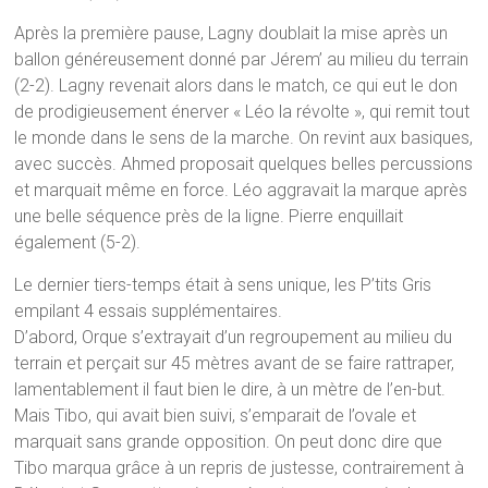
Après la première pause, Lagny doublait la mise après un
ballon généreusement donné par Jérem’ au milieu du terrain
(2-2). Lagny revenait alors dans le match, ce qui eut le don
de prodigieusement énerver « Léo la révolte », qui remit tout
le monde dans le sens de la marche. On revint aux basiques,
avec succès. Ahmed proposait quelques belles percussions
et marquait même en force. Léo aggravait la marque après
une belle séquence près de la ligne. Pierre enquillait
également (5-2).
Le dernier tiers-temps était à sens unique, les P’tits Gris
empilant 4 essais supplémentaires.
D’abord, Orque s’extrayait d’un regroupement au milieu du
terrain et perçait sur 45 mètres avant de se faire rattraper,
lamentablement il faut bien le dire, à un mètre de l’en-but.
Mais Tibo, qui avait bien suivi, s’emparait de l’ovale et
marquait sans grande opposition. On peut donc dire que
Tibo marqua grâce à un repris de justesse, contrairement à