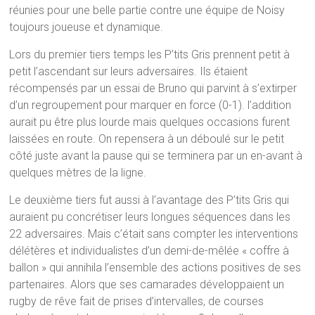
réunies pour une belle partie contre une équipe de Noisy
toujours joueuse et dynamique.
Lors du premier tiers temps les P’tits Gris prennent petit à
petit l’ascendant sur leurs adversaires. Ils étaient
récompensés par un essai de Bruno qui parvint à s’extirper
d’un regroupement pour marquer en force (0-1). l’addition
aurait pu être plus lourde mais quelques occasions furent
laissées en route. On repensera à un déboulé sur le petit
côté juste avant la pause qui se terminera par un en-avant à
quelques mètres de la ligne.
Le deuxième tiers fut aussi à l’avantage des P’tits Gris qui
auraient pu concrétiser leurs longues séquences dans les
22 adversaires. Mais c’était sans compter les interventions
délétères et individualistes d’un demi-de-mêlée « coffre à
ballon » qui annihila l’ensemble des actions positives de ses
partenaires. Alors que ses camarades développaient un
rugby de rêve fait de prises d’intervalles, de courses