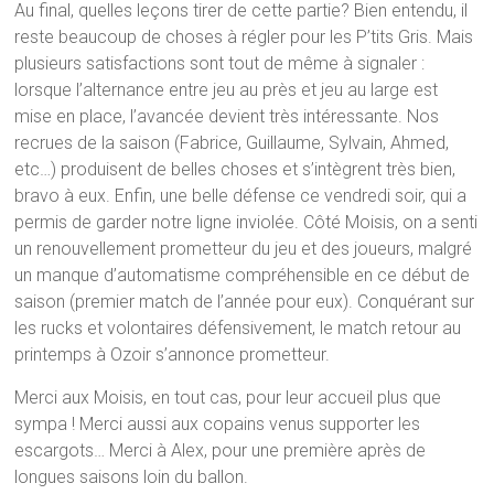
Au final, quelles leçons tirer de cette partie? Bien entendu, il
reste beaucoup de choses à régler pour les P’tits Gris. Mais
plusieurs satisfactions sont tout de même à signaler :
lorsque l’alternance entre jeu au près et jeu au large est
mise en place, l’avancée devient très intéressante. Nos
recrues de la saison (Fabrice, Guillaume, Sylvain, Ahmed,
etc…) produisent de belles choses et s’intègrent très bien,
bravo à eux. Enfin, une belle défense ce vendredi soir, qui a
permis de garder notre ligne inviolée. Côté Moisis, on a senti
un renouvellement prometteur du jeu et des joueurs, malgré
un manque d’automatisme compréhensible en ce début de
saison (premier match de l’année pour eux). Conquérant sur
les rucks et volontaires défensivement, le match retour au
printemps à Ozoir s’annonce prometteur.
Merci aux Moisis, en tout cas, pour leur accueil plus que
sympa ! Merci aussi aux copains venus supporter les
escargots… Merci à Alex, pour une première après de
longues saisons loin du ballon.