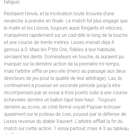
fatiguer…
Restaient l’envie, et la motivation toute trouvée d’une
revanche à prendre en finale. Le match fut plus engagé que
le matin et les Lissois, toujours aussi fringants et véloces,
marquèrent rapidement sur un cad-déb le long de la touche
et une course de trente mètres. Lisses menait déjà 4
genoux à 0. Mais les P’tits Gris, fidèles à leur habitude,
serraient les dents. Dominateurs en touche, ils auraient pu
marquer sur la dernière action de la première mi-temps,
mais l’arbitre siffla un peu vite (merci au passage aux deux
directeurs de jeu pour la qualité de leur arbitrage). Las, ils
continuèrent à pousser en seconde période jusqu’à être
récompensés par un essai à trois points suite à une course
échevelée derrière un ballon tapé bien haut… Toujours
derrière au score, un côté fermé voyait Paysan échouer
quasiment sur le poteau de coin, poussé par la défense de
Lisses revenue du diable Vauvert. L’arbitre sifflait la fin du
match sur cette action. 1 essai partout, mais 4-3 au tableau